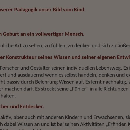
serer Pädagogik unser Bild vom Kind
von Geburt an ein vollwertiger Mensch.
önliche Art zu sehen, zu fühlen, zu denken und sich zu äuße
iver Konstrukteur seines Wissen und seiner eigenen Entwi
s Forscher und Gestalter seinen individuellen Lebensweg.
Es 
riert und ausdauernd wenn es selbst handeln, denken und 
cht passiv durch Belehrung Wissen auf. Es lernt nachhaltig,
r machen darf. Es streckt seine „Fühler“ in alle Richtungen
halten.
scher und Entdecker.
aktiv, aber auch mit anderen Kindern und Erwachsenen, sic
ch dabei Wissen an und ist bei seinen Aktivitäten „Erfinder, 