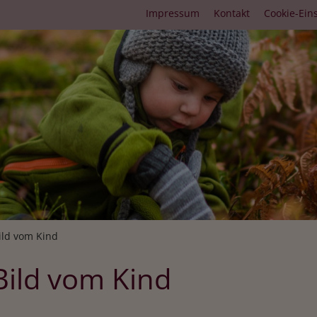
Fußbereichsmenü
Impressum
Kontakt
Cookie-Ein
umb
ild vom Kind
Bild vom Kind