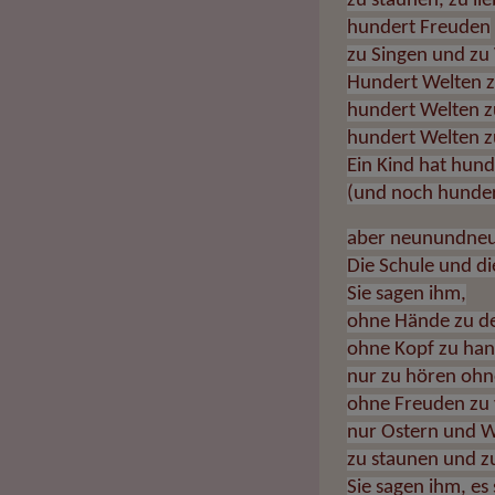
zu staunen, zu li
hundert Freuden
zu Singen und zu
Hundert Welten z
hundert Welten z
hundert Welten z
Ein Kind hat hun
(und noch hunder
aber neunundneu
Die Schule und di
Sie sagen ihm,
ohne Hände zu d
ohne Kopf zu han
nur zu hören ohn
ohne Freuden zu 
nur Ostern und 
zu staunen und zu
Sie sagen ihm, es 