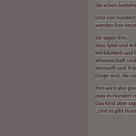
die schon besteh
Und von hundert
werden ihm neun
Sie sagen ihm,
dass Spiel und Arb
Wirklichkeit und 
Wissenschaft und
Vernunft und Tr
Dinge sind, die 
Ihm wird also ges
dass es Hundert n
Das Kind aber sag
„Und es gib