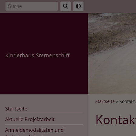
Direkt
Suche
zum
Inhalt
Kinderhaus Sternenschiff
Breadcr
Startseite
Kontakt
Startseite
Kontak
Aktuelle Projektarbeit
Anmeldemodalitäten und