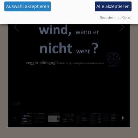
Auswahl akzeptieren
Alle akzeptieren
Realisiert mit Klaro!
1
/
9